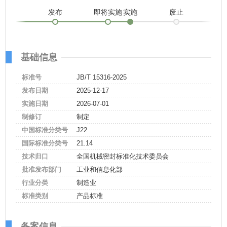
发布
即将实施
实施
废止
基础信息
标准号
JB/T 15316-2025
发布日期
2025-12-17
实施日期
2026-07-01
制修订
制定
中国标准分类号
J22
国际标准分类号
21.14
技术归口
全国机械密封标准化技术委员会
批准发布部门
工业和信息化部
行业分类
制造业
标准类别
产品标准
备案信息