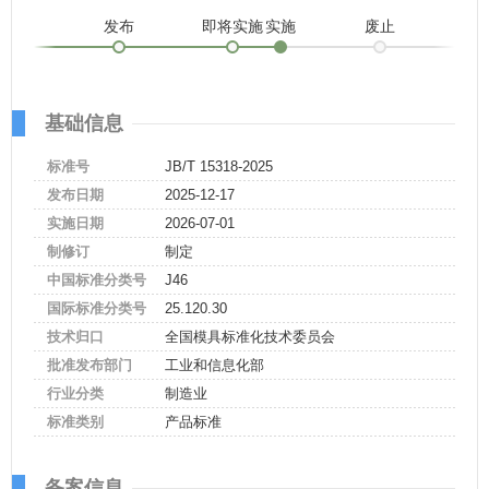
发布
即将实施
实施
废止
基础信息
标准号
JB/T 15318-2025
发布日期
2025-12-17
实施日期
2026-07-01
制修订
制定
中国标准分类号
J46
国际标准分类号
25.120.30
技术归口
全国模具标准化技术委员会
批准发布部门
工业和信息化部
行业分类
制造业
标准类别
产品标准
备案信息