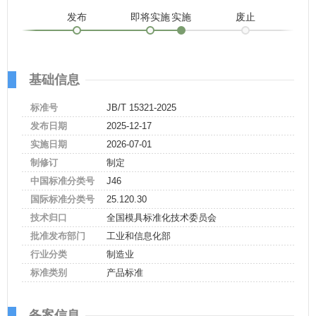
发布
即将实施
实施
废止
基础信息
标准号
JB/T 15321-2025
发布日期
2025-12-17
实施日期
2026-07-01
制修订
制定
中国标准分类号
J46
国际标准分类号
25.120.30
技术归口
全国模具标准化技术委员会
批准发布部门
工业和信息化部
行业分类
制造业
标准类别
产品标准
备案信息