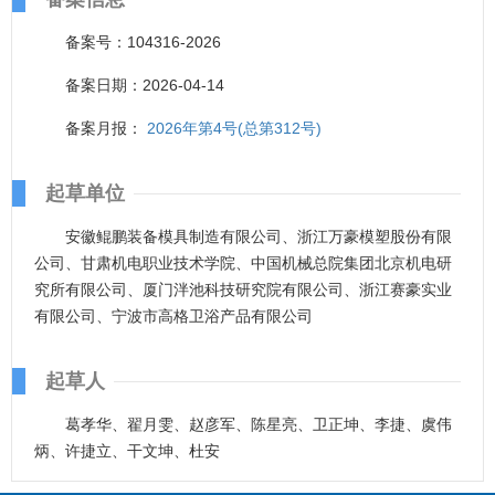
备案号：104316-2026
备案日期：2026-04-14
备案月报：
2026年第4号(总第312号)
起草单位
安徽鲲鹏装备模具制造有限公司、浙江万豪模塑股份有限
公司、甘肃机电职业技术学院、中国机械总院集团北京机电研
究所有限公司、厦门泮池科技研究院有限公司、浙江赛豪实业
有限公司、宁波市高格卫浴产品有限公司
起草人
葛孝华、翟月雯、赵彦军、陈星亮、卫正坤、李捷、虞伟
炳、许捷立、干文坤、杜安