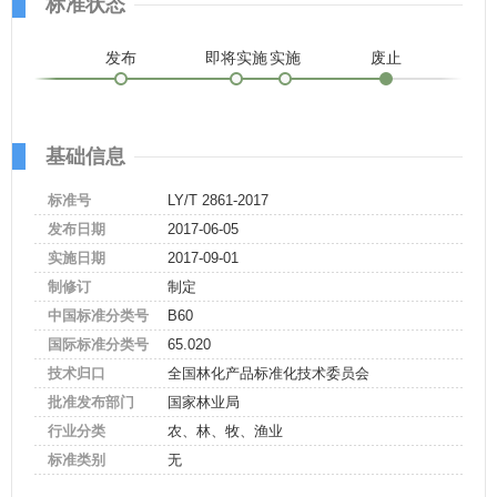
标准状态
发布
即将实施
实施
废止
基础信息
标准号
LY/T 2861-2017
发布日期
2017-06-05
实施日期
2017-09-01
制修订
制定
中国标准分类号
B60
国际标准分类号
65.020
技术归口
全国林化产品标准化技术委员会
批准发布部门
国家林业局
行业分类
农、林、牧、渔业
标准类别
无