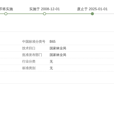
即将实施
实施
于 2008-12-01
废止
于 2025-01-01
中国标准分类号
B65
技术归口
国家林业局
批准发布部门
国家林业局
行业分类
无
标准类别
无