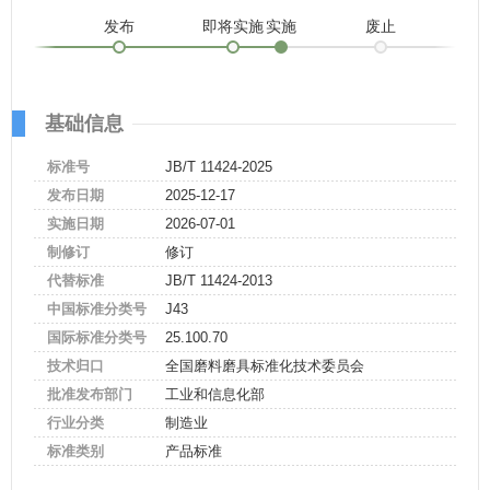
发布
即将实施
实施
废止
基础信息
标准号
JB/T 11424-2025
发布日期
2025-12-17
实施日期
2026-07-01
制修订
修订
代替标准
JB/T 11424-2013
中国标准分类号
J43
国际标准分类号
25.100.70
技术归口
全国磨料磨具标准化技术委员会
批准发布部门
工业和信息化部
行业分类
制造业
标准类别
产品标准