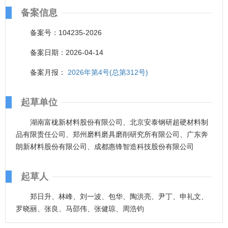
备案信息
备案号：104235-2026
备案日期：2026-04-14
备案月报：
2026年第4号(总第312号)
起草单位
湖南富栊新材料股份有限公司、北京安泰钢研超硬材料制
品有限责任公司、郑州磨料磨具磨削研究所有限公司、广东奔
朗新材料股份有限公司、成都惠锋智造科技股份有限公司
起草人
郑日升、林峰、刘一波、包华、陶洪亮、尹丁、申礼文、
罗晓丽、张良、马邵伟、张健琼、周浩钧