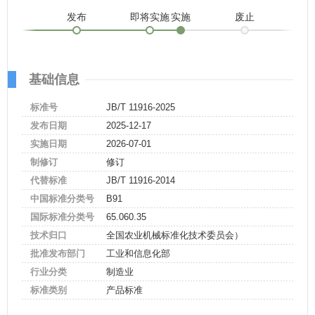
发布
即将实施
实施
废止
基础信息
标准号
JB/T 11916-2025
发布日期
2025-12-17
实施日期
2026-07-01
制修订
修订
代替标准
JB/T 11916-2014
中国标准分类号
B91
国际标准分类号
65.060.35
技术归口
全国农业机械标准化技术委员会）
批准发布部门
工业和信息化部
行业分类
制造业
标准类别
产品标准