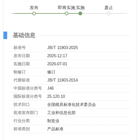
发布
即将实施
实施
废止
基础信息
标准号
JB/T 11903-2025
发布日期
2025-12-17
实施日期
2026-07-01
制修订
修订
代替标准
JB/T 11903-2014
中国标准分类号
J46
国际标准分类号
25.120.10
技术归口
全国模具标准化技术委员会
批准发布部门
工业和信息化部
行业分类
制造业
标准类别
产品标准