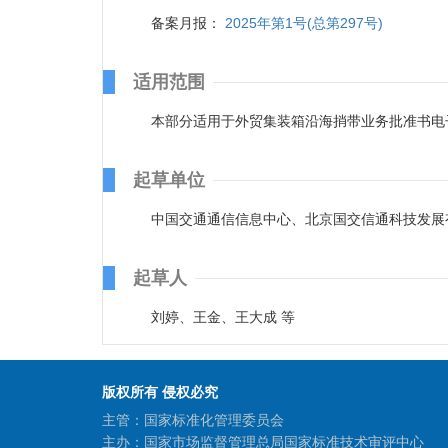
备案月报：
2025年第1号(总第297号)
适用范围
本部分适用于外贸集装箱沿海捎带业务批准书电
起草单位
中国交通通信信息中心、北京国交信通科技发展
起草人
刘婷、王金、王大成 等
版权所有 侵权必究
主管：国家标准化管理委员会
主办：国家市场监督管理总局国家标准技术审评中心