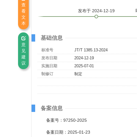
查
发布
于 2024-12-19
看
文
本
基础信息
意
标准号
JT/T 1385.13-2024
见
建
发布日期
2024-12-19
议
实施日期
2025-07-01
制修订
制定
备案信息
备案号：97250-2025
备案日期：2025-01-23