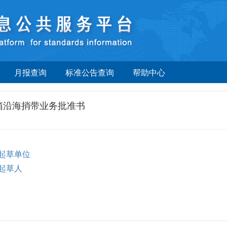
月报查询
标准公告查询
帮助中心
箱沿海捎带业务批准书
起草单位
起草人