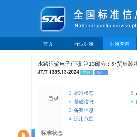
首页
行业标准
标准查询
水路运输电子证照 第13部分：外贸集装
JT/T 1385.13-2024
交通
现行
1
标准状态
5
目录
2
基础信息
6
3
备案信息
4
适用范围
标准状态