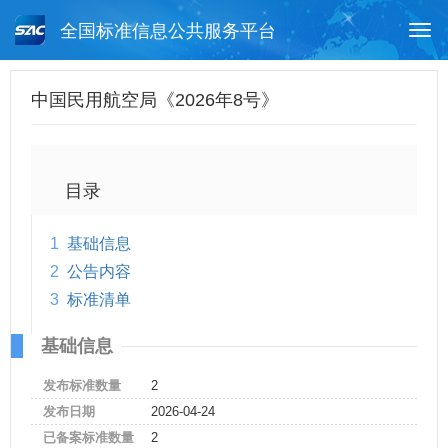
全国标准信息公共服务平台
Togg
navi
首页
行业标准
标准查询
中国民用航空局《2026年8号》
月报查询
标准公告查询
帮助中心
目录
1
基础信息
2
公告内容
3
标准清单
基础信息
发布标准数量
2
发布日期
2026-04-24
已备案标准数量
2