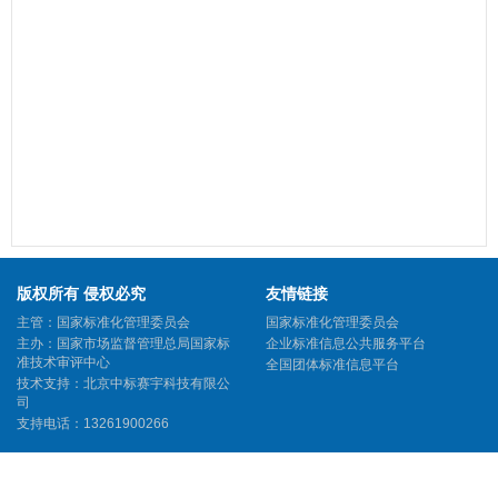
版权所有 侵权必究
友情链接
主管：国家标准化管理委员会
国家标准化管理委员会
主办：国家市场监督管理总局国家标
企业标准信息公共服务平台
准技术审评中心
全国团体标准信息平台
技术支持：北京中标赛宇科技有限公
司
支持电话：13261900266