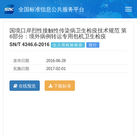
全国标准信息公共服务平台
Togg
navi
首页
行业标准
标准查询
国境口岸烈性接触性传染病卫生检疫技术规范 第
6部分：境外病例转运专用包机卫生检疫
月报查询
标准公告查询
帮助中心
SN/T 4346.6-2016
出入境检验检疫
现行
发布日期
2016-06-28
实施日期
2017-02-01
在线预览
下载标准