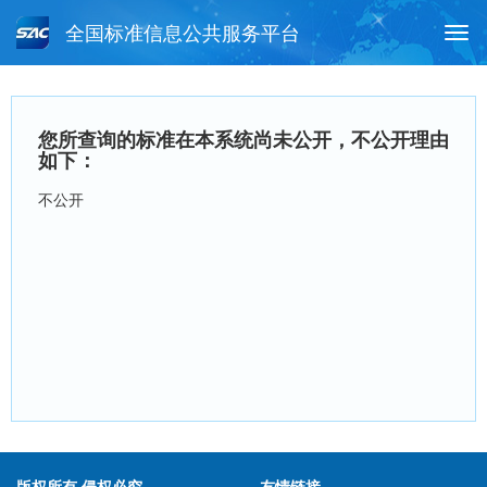
全国标准信息公共服务平台
Togg
navi
首页
行业标准
标准查询
您所查询的标准在本系统尚未公开，不公开理由
月报查询
标准公告查询
帮助中心
如下：
不公开