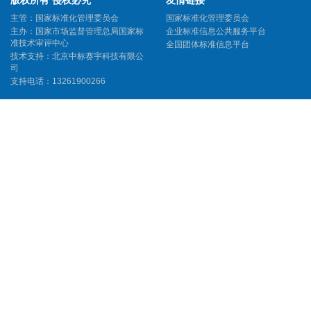
版权所有 侵权必究
友情链接
主管：国家标准化管理委员会
国家标准化管理委员会
主办：国家市场监督管理总局国家标
企业标准信息公共服务平台
准技术审评中心
全国团体标准信息平台
技术支持：北京中标赛宇科技有限公
司
支持电话：13261900266