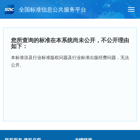
全国标准信息公共服务平台
Togg
navi
首页
行业标准
标准查询
您所查询的标准在本系统尚未公开，不公开理由
月报查询
标准公告查询
帮助中心
如下：
本标准涉及行业标准版权问题及行业标准出版经费问题，无法
公开。