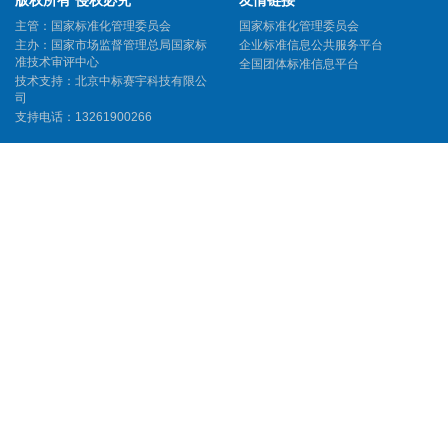
版权所有 侵权必究
友情链接
主管：国家标准化管理委员会
国家标准化管理委员会
主办：国家市场监督管理总局国家标
企业标准信息公共服务平台
准技术审评中心
全国团体标准信息平台
技术支持：北京中标赛宇科技有限公
司
支持电话：13261900266