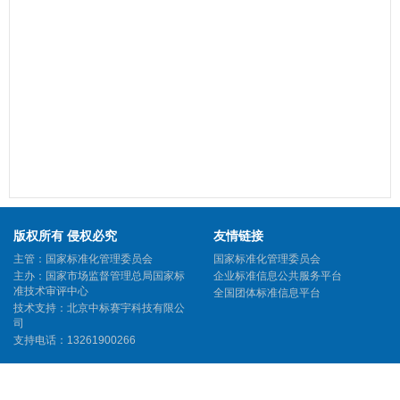
版权所有 侵权必究
友情链接
主管：国家标准化管理委员会
国家标准化管理委员会
主办：国家市场监督管理总局国家标
企业标准信息公共服务平台
准技术审评中心
全国团体标准信息平台
技术支持：北京中标赛宇科技有限公
司
支持电话：13261900266