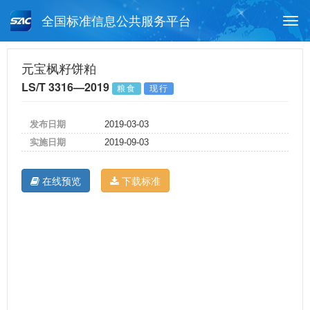
全国标准信息公共服务平台
Togg
navi
首页
行业标准
标准查询
元宝枫籽饼粕
LS/T 3316—2019
粮食
现行
月报查询
标准公告查询
帮助中心
发布日期
2019-03-03
实施日期
2019-09-03
在线预览
下载标准