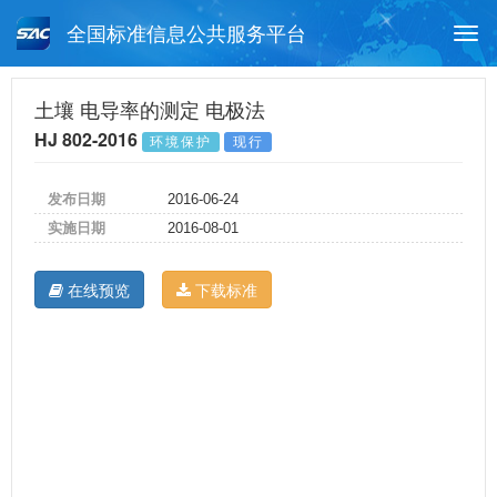
全国标准信息公共服务平台
Togg
navi
首页
行业标准
标准查询
土壤 电导率的测定 电极法
HJ 802-2016
环境保护
现行
月报查询
标准公告查询
帮助中心
发布日期
2016-06-24
实施日期
2016-08-01
在线预览
下载标准