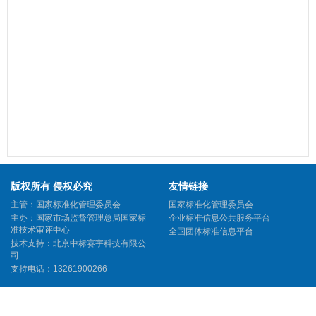
版权所有 侵权必究
友情链接
主管：国家标准化管理委员会
国家标准化管理委员会
主办：国家市场监督管理总局国家标
企业标准信息公共服务平台
准技术审评中心
全国团体标准信息平台
技术支持：北京中标赛宇科技有限公
司
支持电话：13261900266