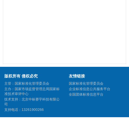
版权所有 侵权必究
友情链接
主管：国家标准化管理委员会
国家标准化管理委员会
主办：国家市场监督管理总局国家标
企业标准信息公共服务平台
准技术审评中心
全国团体标准信息平台
技术支持：北京中标赛宇科技有限公
司
支持电话：13261900266