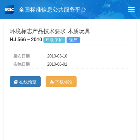
全国标准信息公共服务平台
Togg
navi
首页
行业标准
标准查询
环境标志产品技术要求 木质玩具
HJ 566－2010
环境保护
现行
月报查询
标准公告查询
帮助中心
发布日期
2010-03-10
实施日期
2010-06-01
在线预览
下载标准