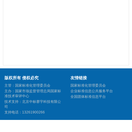
版权所有 侵权必究
友情链接
主管：国家标准化管理委员会
国家标准化管理委员会
主办：国家市场监督管理总局国家标
企业标准信息公共服务平台
准技术审评中心
全国团体标准信息平台
技术支持：北京中标赛宇科技有限公
司
支持电话：13261900266