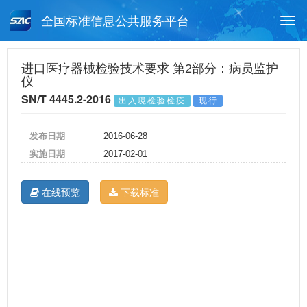
全国标准信息公共服务平台
Togg
navi
首页
行业标准
标准查询
进口医疗器械检验技术要求 第2部分：病员监护
仪
月报查询
标准公告查询
帮助中心
SN/T 4445.2-2016
出入境检验检疫
现行
发布日期
2016-06-28
实施日期
2017-02-01
在线预览
下载标准