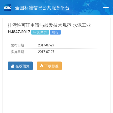
全国标准信息公共服务平台
Togg
navi
首页
行业标准
标准查询
排污许可证申请与核发技术规范 水泥工业
HJ847-2017
环境保护
现行
月报查询
标准公告查询
帮助中心
发布日期
2017-07-27
实施日期
2017-07-27
在线预览
下载标准