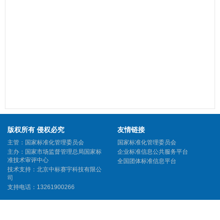
版权所有 侵权必究
友情链接
主管：国家标准化管理委员会
国家标准化管理委员会
主办：国家市场监督管理总局国家标
企业标准信息公共服务平台
准技术审评中心
全国团体标准信息平台
技术支持：北京中标赛宇科技有限公
司
支持电话：13261900266