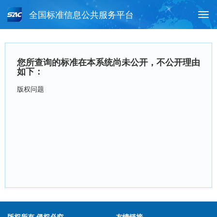
全国标准信息公共服务平台
Togg
navi
首页
行业标准
标准查询
您所查询的标准在本系统尚未公开，不公开理由
月报查询
标准公告查询
帮助中心
如下：
版权问题