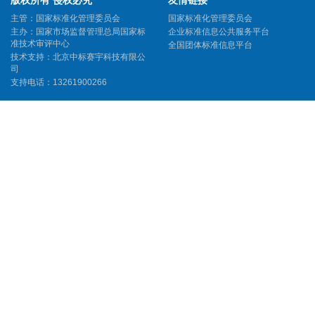
版权所有 侵权必究
友情链接
主管：国家标准化管理委员会
国家标准化管理委员会
主办：国家市场监督管理总局国家标
企业标准信息公共服务平台
准技术审评中心
全国团体标准信息平台
技术支持：北京中标赛宇科技有限公
司
支持电话：13261900266